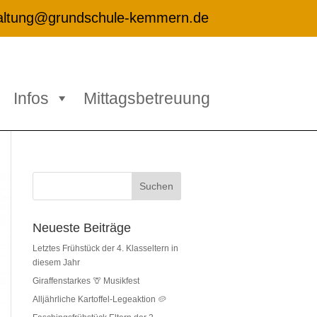
altung@grundschule-kemmern.de
Infos
Mittagsbetreuung
Neueste Beiträge
Letztes Frühstück der 4. Klasseltern in
diesem Jahr
Giraffenstarkes 🦒 Musikfest
Alljährliche Kartoffel-Legeaktion 🥔