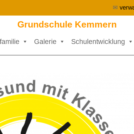
✉
verw
Grundschule Kemmern
familie
Galerie
Schulentwicklung