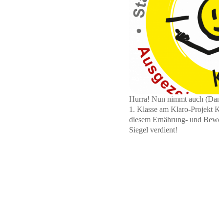
Hurra! Nun nimmt auch (Dank
1. Klasse am Klaro-Projekt K
diesem Ernährung- und Bew
Siegel verdient!