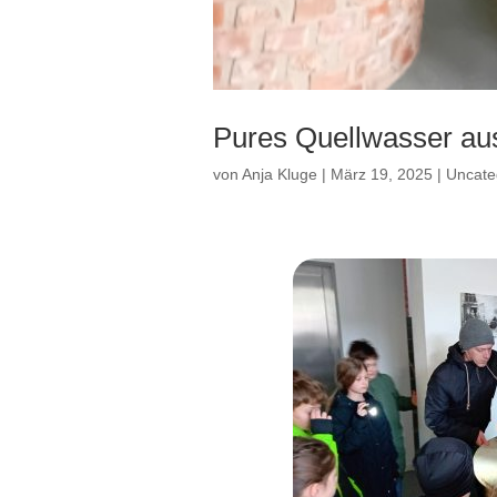
Pures Quellwasser a
von
Anja Kluge
|
März 19, 2025
|
Uncate