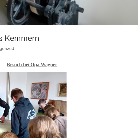
us Kemmern
gorized
Besuch bei Opa Wagner