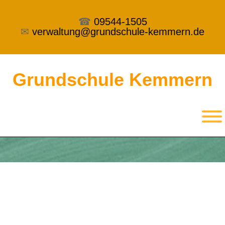
☎
09544-1505
✉
verwaltung@grundschule-kemmern.de
Grundschule Kemmern