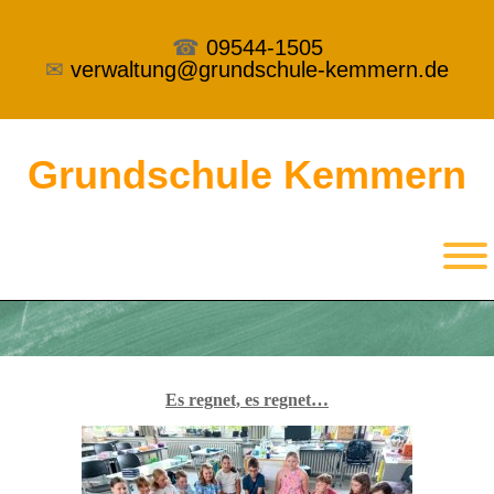
☎
09544-1505
✉
verwaltung@grundschule-kemmern.de
Grundschule Kemmern
Es regnet, es regnet…