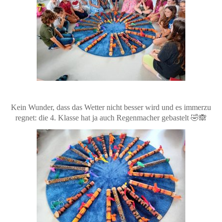
Kein Wunder, dass das Wetter nicht besser wird und es immerzu
regnet: die 4. Klasse hat ja auch Regenmacher gebastelt 🤣🙈