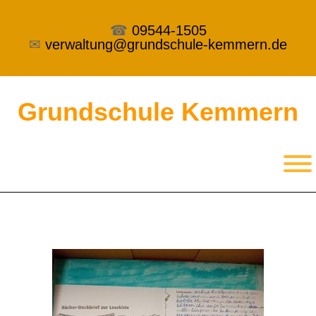
☎
09544-1505
✉
verwaltung@grundschule-kemmern.de
Grundschule Kemmern