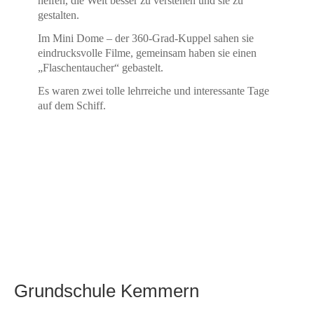
helfen, die Welt besser zu verstehen und sie zu
gestalten.
Im Mini Dome – der 360-Grad-Kuppel sahen sie
eindrucksvolle Filme, gemeinsam haben sie einen
„Flaschentaucher“ gebastelt.
Es waren zwei tolle lehrreiche und interessante Tage
auf dem Schiff.
Grundschule Kemmern