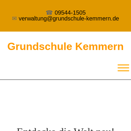
☎
09544-1505
✉
verwaltung@grundschule-kemmern.de
Grundschule Kemmern