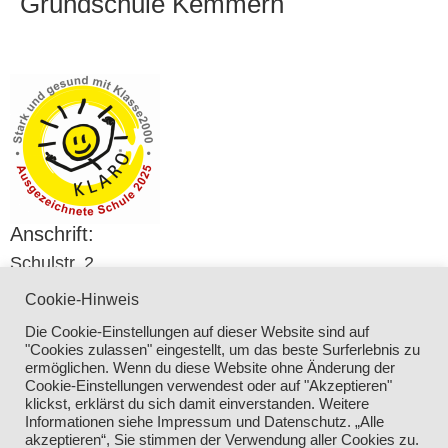
Grundschule Kemmern
Anschrift:
Schulstr. 2
96164 Kemmern
Cookie-Hinweis
Telefon:
Die Cookie-Einstellungen auf dieser Website sind auf
09544 – 15 05
"Cookies zulassen" eingestellt, um das beste Surferlebnis zu
Email:
ermöglichen. Wenn du diese Website ohne Änderung der
Cookie-Einstellungen verwendest oder auf "Akzeptieren"
verwaltung@grundschule-kemmern.de
klickst, erklärst du sich damit einverstanden. Weitere
Informationen siehe Impressum und Datenschutz. „Alle
akzeptieren“, Sie stimmen der Verwendung aller Cookies zu.
Impressum und Datenschutz