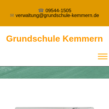
☎
09544-1505
✉
verwaltung@grundschule-kemmern.de
Grundschule Kemmern