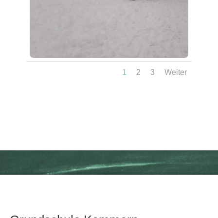
1
2
3
Weiter